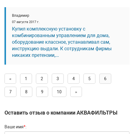
Владимир
07 августа 2017 г.
Купил комплексную установку с
комбинированным управлением для дома,
оборудование классное, устанавливал сам,
инструкцию выдали. К сотрудникам фирмы
никаких претензии,...
«
1
2
3
4
5
6
7
8
9
10
»
Оставить отзыв о компании АКВАФИЛЬТРЫ
Ваше имя
*
: