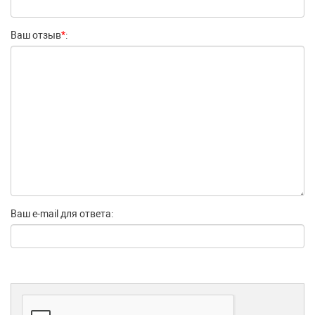
Ваш отзыв
*
:
Ваш e-mail для ответа: