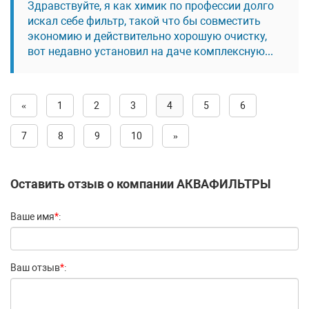
Здравствуйте, я как химик по профессии долго
искал себе фильтр, такой что бы совместить
экономию и действительно хорошую очистку,
вот недавно установил на даче комплексную...
«
1
2
3
4
5
6
7
8
9
10
»
Оставить отзыв о компании АКВАФИЛЬТРЫ
Ваше имя
*
:
Ваш отзыв
*
: