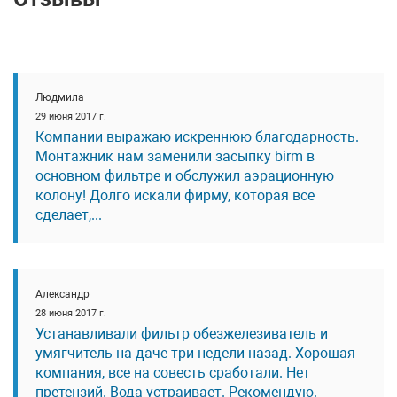
Людмила
29 июня 2017 г.
Компании выражаю искреннюю благодарность.
Монтажник нам заменили засыпку birm в
основном фильтре и обслужил аэрационную
колону! Долго искали фирму, которая все
сделает,...
Александр
28 июня 2017 г.
Устанавливали фильтр обезжелезиватель и
умягчитель на даче три недели назад. Хорошая
компания, все на совесть сработали. Нет
претензий. Вода устраивает. Рекомендую.