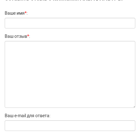
Ваше имя
*
:
Ваш отзыв
*
:
Ваш e-mail для ответа: