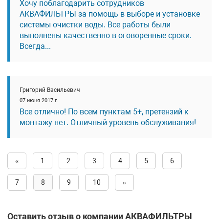
Хочу поблагодарить сотрудников
АКВАФИЛЬТРЫ за помощь в выборе и установке
системы очистки воды. Все работы были
выполнены качественно в оговоренные сроки.
Всегда...
Григорий Васильевич
07 июня 2017 г.
Все отлично! По всем пунктам 5+, претензий к
монтажу нет. Отличный уровень обслуживания!
«
1
2
3
4
5
6
7
8
9
10
»
Оставить отзыв о компании АКВАФИЛЬТРЫ