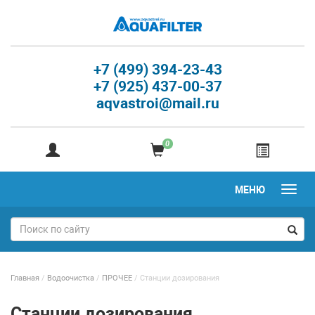
+7 (499) 394-23-43
+7 (925) 437-00-37
aqvastroi@mail.ru
0
МЕНЮ
Главная
/
Водоочистка
/
ПРОЧЕЕ
/
Станции дозирования
Станции дозирования