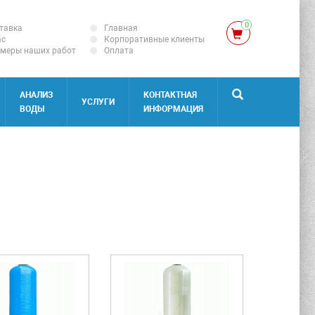
0
тавка
Главная
ас
Корпоративные клиенты
меры наших работ
Оплата
АНАЛИЗ
КОНТАКТНАЯ
УСЛУГИ
ВОДЫ
ИНФОРМАЦИЯ