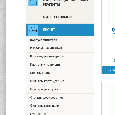
РЕАГЕНТЫ
ФИЛЬТРЫ ЗИМНИЕ
К
ПРОЧЕЕ
C
Корпуса фильтров
Изотермические чехлы
Водоподъемные трубы
Клапаны управления
Солевые баки
Фильтры картриджные
Фильтры для кухни
Станции дозирования
Фильтры грязевики
Пурифайеры