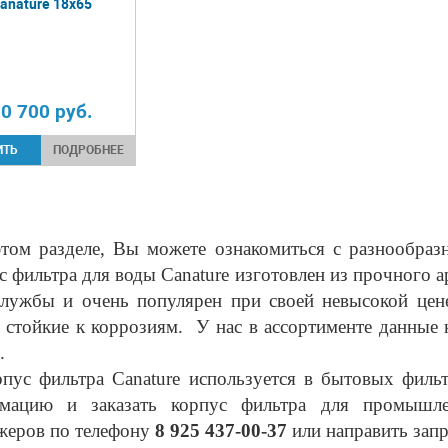
anature 18х65
0 700
руб.
ПОДРОБНЕЕ
м разделе, Вы можете ознакомиться с разнообразн
 фильтра для воды Canature изготовлен из прочного 
службы и очень популярен при своей невысокой цен
, стойкие к коррозиям. У нас в ассортименте данные 
.
с фильтра Canature используется в бытовых фильт
мацию и заказать корпус фильтра для промыш
жеров по телефону
8 925 437-00-37
или направить зап