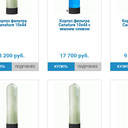
орпус фильтра
Корпус фильтра
Ко
anature 10х44
Canature 10х44 с
Ca
зимним сливом
8 200
руб.
17 700
руб.
9
ПОДРОБНЕЕ
ПОДРОБНЕЕ