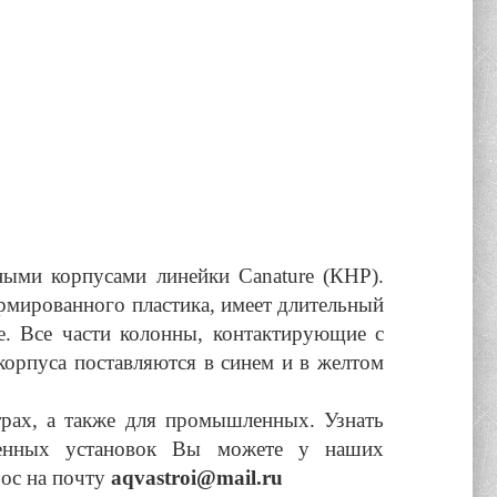
ыми корпусами линейки Canature (КНР).
армированного пластика, имеет длительный
е. Все части колонны, контактирующие с
корпуса поставляются в синем и в желтом
рах, а также для
промышленных.
Узнать
ленных установок Вы можете у наших
рос на почту
aqvastroi@mail.ru