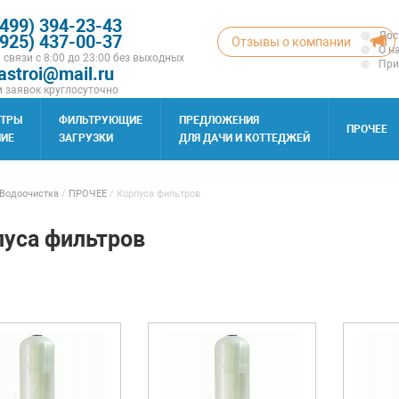
(499) 394-23-43
Дос
(925) 437-00-37
Отзывы о компании
О н
 связи с 8:00 до 23:00 без выходных
При
astroi@mail.ru
 заявок круглосуточно
ЬТРЫ
ФИЛЬТРУЮЩИЕ
ПРЕДЛОЖЕНИЯ
ПРОЧЕЕ
ИЕ
ЗАГРУЗКИ
ДЛЯ ДАЧИ И КОТТЕДЖЕЙ
Водоочистка
/
ПРОЧЕЕ
/
Корпуса фильтров
пуса фильтров