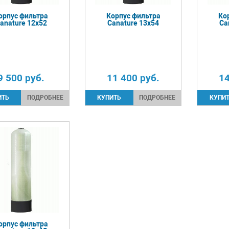
орпус фильтра
Корпус фильтра
Ко
anature 12х52
Canature 13х54
Ca
9 500
руб.
11 400
руб.
1
ПОДРОБНЕЕ
ПОДРОБНЕЕ
орпус фильтра