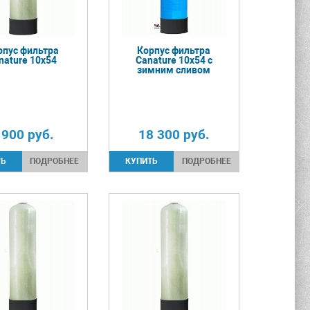
рпус фильтра
Корпус фильтра
nature 10х54
Canature 10х54 с
зимним сливом
 900
руб.
18 300
руб.
ПОДРОБНЕЕ
ПОДРОБНЕЕ