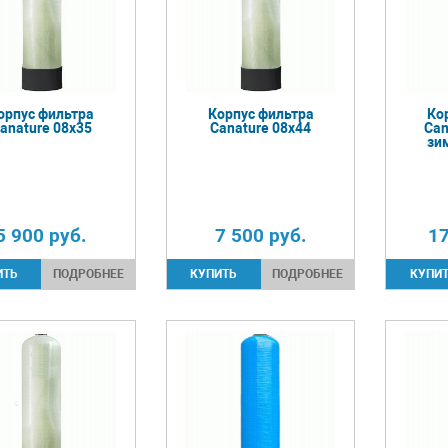
орпус фильтра
Корпус фильтра
Ко
anature 08х35
Canature 08х44
Can
зи
5 900
руб.
7 500
руб.
1
ПОДРОБНЕЕ
ПОДРОБНЕЕ