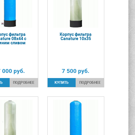
рпус фильтра
Корпус фильтра
ature 08х44 с
Canature 10х35
мним сливом
7 000
руб.
7 500
руб.
ПОДРОБНЕЕ
ПОДРОБНЕЕ