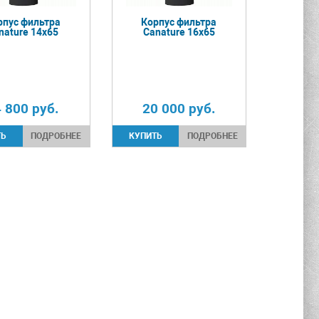
рпус фильтра
Корпус фильтра
nature 14х65
Canature 16х65
4 800
руб.
20 000
руб.
ПОДРОБНЕЕ
ПОДРОБНЕЕ