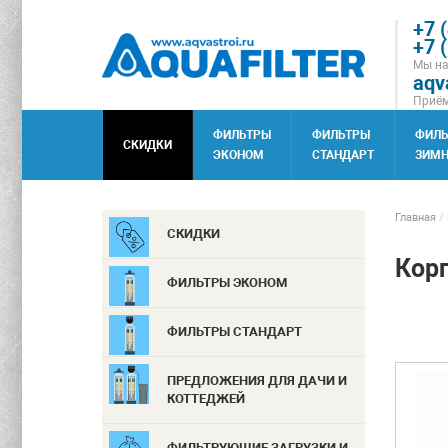
+7 
+7 
Мы на
aqv
Приём
ФИЛЬТРЫ
ФИЛЬТРЫ
ФИЛ
СКИДКИ
ЭКОНОМ
СТАНДАРТ
ЗИМН
Главная
/
СКИДКИ
Кор
ФИЛЬТРЫ ЭКОНОМ
ФИЛЬТРЫ СТАНДАРТ
ПРЕДЛОЖЕНИЯ ДЛЯ ДАЧИ И
КОТТЕДЖЕЙ
ФИЛЬТРУЮЩИЕ ЗАГРУЗКИ И