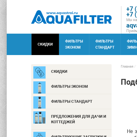
+7 
+7 
Мы на
aqv
Приём
ФИЛЬТРЫ
ФИЛЬТРЫ
ФИЛ
СКИДКИ
ЭКОНОМ
СТАНДАРТ
ЗИМН
Главная
/
СКИДКИ
Под
ФИЛЬТРЫ ЭКОНОМ
ФИЛЬТРЫ СТАНДАРТ
ПРЕДЛОЖЕНИЯ ДЛЯ ДАЧИ И
КОТТЕДЖЕЙ
Не зав
ФИЛЬТРУЮЩИЕ ЗАГРУЗКИ И