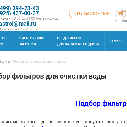
(499) 394-23-43
Дос
(925) 437-00-37
Отзывы о компании
О н
 связи с 8:00 до 23:00 без выходных
При
astroi@mail.ru
 заявок круглосуточно
ЬТРЫ
ФИЛЬТРУЮЩИЕ
ПРЕДЛОЖЕНИЯ
ПРОЧЕЕ
ИЕ
ЗАГРУЗКИ
ДЛЯ ДАЧИ И КОТТЕДЖЕЙ
Услуги
/
Подбор фильтров для очистки воды
бор фильтров для очистки воды
Подбор фильтр
исимо от того, где вы собираетесь получить чистую вод