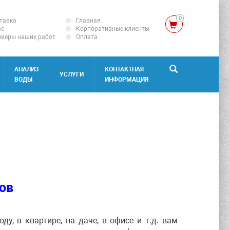
0
тавка
Главная
ас
Корпоративные клиенты
меры наших работ
Оплата
АНАЛИЗ
КОНТАКТНАЯ
УСЛУГИ
ВОДЫ
ИНФОРМАЦИЯ
ов
у, в квартире, на даче, в офисе и т.д. вам