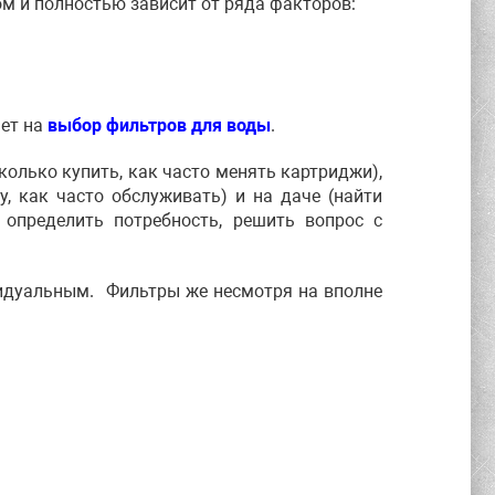
ом и полностью зависит от ряда факторов:
ет на
выбор фильтров для воды
.
колько купить, как часто менять картриджи),
у, как часто обслуживать) и на даче (найти
 определить потребность, решить вопрос с
видуальным. Фильтры же несмотря на вполне