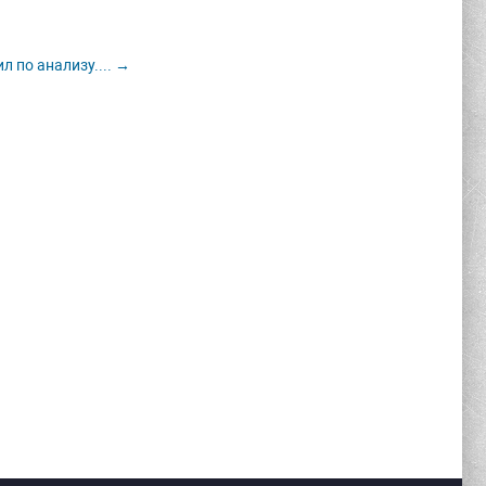
л по анализу.... →