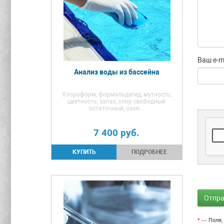
Ваш e-ma
Анализ воды из бассейна
Хлороформ, формальдегид, мутность,
цветность, запах, хлор свободный
остаточный, озон...
7 400
руб.
ПОДРОБНЕЕ
*
— Поля, 