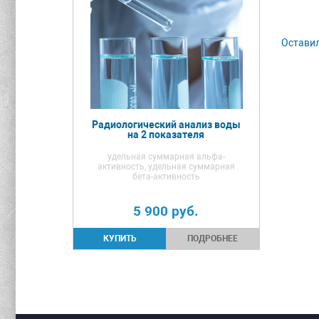
Оставил
Радиологический анализ воды
на 2 показателя
удельная суммарная альфа-
активность, удельная суммарная
бета-активность
5 900
руб.
ПОДРОБНЕЕ