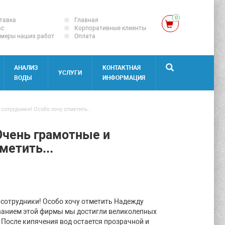
0
тавка
Главная
ас
Корпоративные клиенты
меры наших работ
Оплата
АНАЛИЗ
КОНТАКТНАЯ
УСЛУГИ
ВОДЫ
ИНФОРМАЦИЯ
отрудники! Особо хочу отметить...
Очень грамотные и
метить...
 сотрудники! Особо хочу отметить Надежду
дованием этой фирмы мы достигли великолепных
После кипячения вод остается прозрачной и