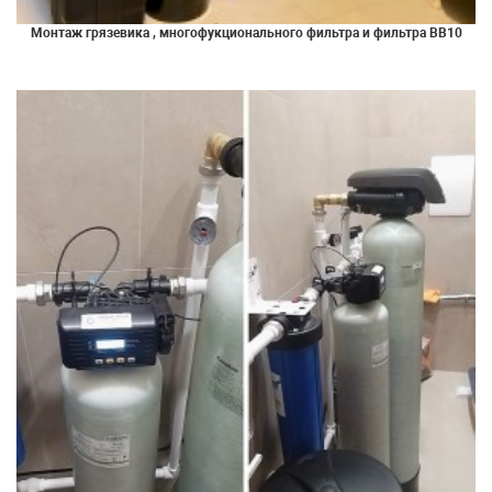
Монтаж грязевика , многофукционального фильтра и фильтра ВВ10