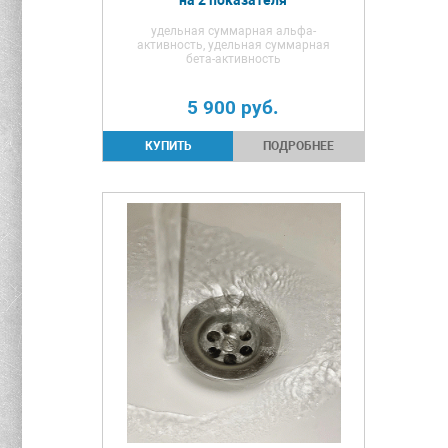
удельная суммарная альфа-
активность, удельная суммарная
бета-активность
5 900
руб.
ПОДРОБНЕЕ