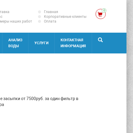
0
тавка
Главная
ас
Корпоративные клиенты
меры наших работ
Оплата
АНАЛИЗ
КОНТАКТНАЯ
УСЛУГИ
ВОДЫ
ИНФОРМАЦИЯ
не засыпки от 7500руб. за один фильтр в
ра