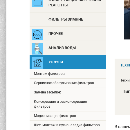
РЕАГЕНТЫ
ФИЛЬТРЫ ЗИМНИЕ
ПРОЧЕЕ
АНАЛИЗ ВОДЫ
УСЛУГИ
ТЕХН
Монтаж фильтров
Техни
Сервисное обслуживание фильтров
Ти
Замена засыпок
Консервация и расконсервация
фильтров
Модернизация фильтров
Шеф монтаж и пусконаладка фильтров
В нашем