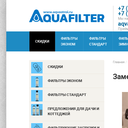
+7 
+7 
Мы на
aqv
Приём
ФИЛЬТРЫ
ФИЛЬТРЫ
ФИЛ
СКИДКИ
ЭКОНОМ
СТАНДАРТ
ЗИМН
Главная
/
СКИДКИ
Зам
ФИЛЬТРЫ ЭКОНОМ
ФИЛЬТРЫ СТАНДАРТ
ПРЕДЛОЖЕНИЯ ДЛЯ ДАЧИ И
КОТТЕДЖЕЙ
ФИЛЬТРУЮЩИЕ ЗАГРУЗКИ И