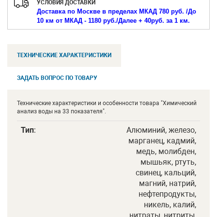
УСЛОВИЯ ДОСТАВКИ
Доставка по Москве в пределах МКАД 780 руб. /
До
10 км от МКАД - 1180 руб./
Далее + 40руб. за 1 км.
ТЕХНИЧЕСКИЕ ХАРАКТЕРИСТИКИ
ЗАДАТЬ ВОПРОС ПО ТОВАРУ
Технические характеристики и особенности товара "Химический
анализ воды на 33 показателя".
Тип
:
Алюминий, железо,
марганец, кадмий,
медь, молибден,
мышьяк, ртуть,
свинец, кальций,
магний, натрий,
нефтепродукты,
никель, калий,
нитраты, нитриты,