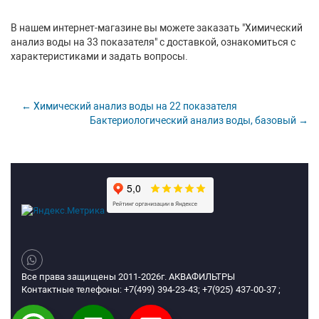
В нашем интернет-магазине вы можете заказать "Химический
анализ воды на 33 показателя" с доставкой, ознакомиться с
характеристиками и задать вопросы.
← Химический анализ воды на 22 показателя
Бактериологический анализ воды, базовый →
Все права защищены 2011-2026г. АКВАФИЛЬТРЫ
Контактные телефоны: +7(499) 394-23-43; +7(925) 437-00-37 ;