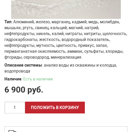
Тип
: Алюминий, железо, марганец, кадмий, медь, молибден,
мышьяк, ртуть, свинец, кальций, магний, натрий,
нефтепродукты, никель, калий, нитраты, нитриты, щелочность,
гидрокарбонаты, жесткость, водородный показатель,
нефтепродукты, мутность, цветность, привкус, запах,
перманганатная окисляемость, аммиак, сульфаты, хлориды,
фториды, сероводород, минерализация.
Описание системы
: анализ воды из скважины и колодца,
водопровода
Наличие
:
Есть в наличии
6 900
руб.