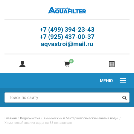
+7 (499) 394-23-43
+7 (925) 437-00-37
aqvastroi@mail.ru
0
МЕНЮ
Главная
/
Водоочистка
/
Химический и бактериологический анализ воды
/
Химический анализ воды на 33 показателя