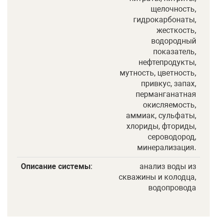
щелочность,
гидрокарбонаты,
жесткость,
водородный
показатель,
нефтепродукты,
мутность, цветность,
привкус, запах,
перманганатная
окисляемость,
аммиак, сульфаты,
хлориды, фториды,
сероводород,
минерализация.
Описание системы
:
анализ воды из
скважины и колодца,
водопровода