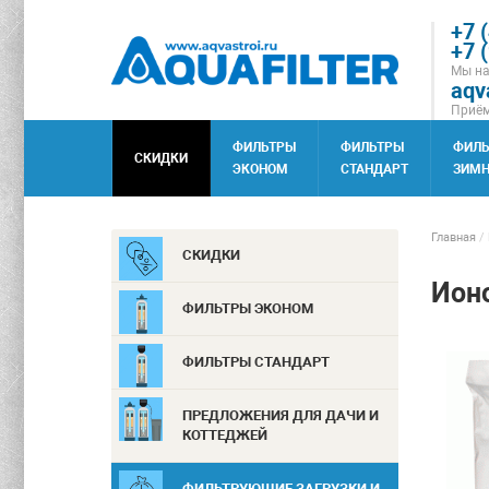
+7 
+7 
Мы на
aqv
Приём
ФИЛЬТРЫ
ФИЛЬТРЫ
ФИЛ
СКИДКИ
ЭКОНОМ
СТАНДАРТ
ЗИМН
Главная
/
СКИДКИ
Ионо
ФИЛЬТРЫ ЭКОНОМ
ФИЛЬТРЫ СТАНДАРТ
ПРЕДЛОЖЕНИЯ ДЛЯ ДАЧИ И
КОТТЕДЖЕЙ
ФИЛЬТРУЮЩИЕ ЗАГРУЗКИ И