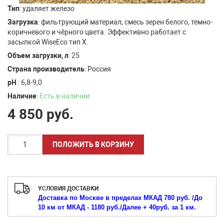
Тип
: удаляет железо
Загрузка
: фильтрующий материал, смесь зерен белого, темно-
коричневого и чёрного цвета. Эффективно работает с
засыпкой WiseEco тип Х.
Объем загрузки, л
: 25
Страна производитель
: Россия
рН
: 6,8-9,0
Наличие
:
Есть в наличии
4 850
руб.
УСЛОВИЯ ДОСТАВКИ
Доставка по Москве в пределах МКАД 780 руб. /
До
10 км от МКАД - 1180 руб./
Далее + 40руб. за 1 км.