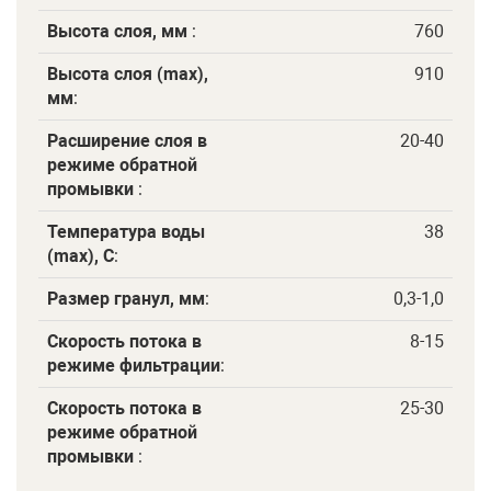
Высота слоя, мм
:
760
Высота слоя (max),
910
мм
:
Расширение слоя в
20-40
режиме обратной
промывки
:
Температура воды
38
(max), C
:
Размер гранул, мм
:
0,3-1,0
Скорость потока в
8-15
режиме фильтрации
:
Скорость потока в
25-30
режиме обратной
промывки
: