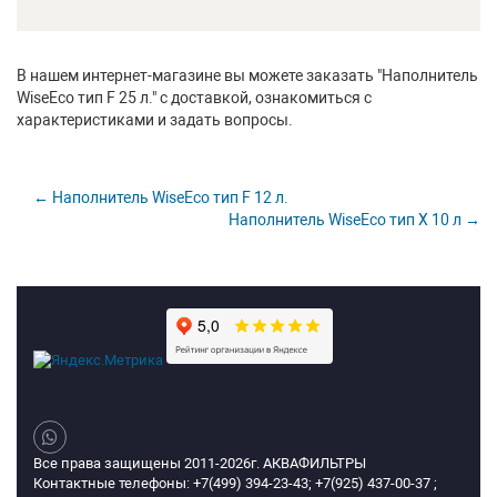
В нашем интернет-магазине вы можете заказать "Наполнитель
WiseEco тип F 25 л." с доставкой, ознакомиться с
характеристиками и задать вопросы.
← Наполнитель WiseEco тип F 12 л.
Наполнитель WiseEco тип X 10 л →
Все права защищены 2011-2026г. АКВАФИЛЬТРЫ
Контактные телефоны: +7(499) 394-23-43; +7(925) 437-00-37 ;