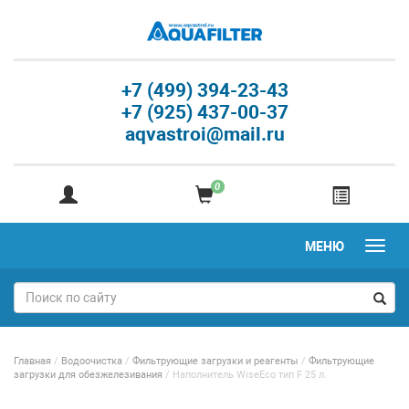
+7 (499) 394-23-43
+7 (925) 437-00-37
aqvastroi@mail.ru
0
МЕНЮ
Главная
/
Водоочистка
/
Фильтрующие загрузки и реагенты
/
Фильтрующие
загрузки для обезжелезивания
/
Наполнитель WiseEco тип F 25 л.