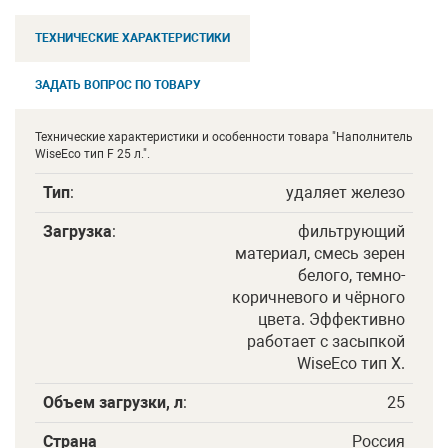
ТЕХНИЧЕСКИЕ ХАРАКТЕРИСТИКИ
ЗАДАТЬ ВОПРОС ПО ТОВАРУ
Технические характеристики и особенности товара "Наполнитель
WiseEco тип F 25 л.".
Тип
:
удаляет железо
Загрузка
:
фильтрующий
материал, смесь зерен
белого, темно-
коричневого и чёрного
цвета. Эффективно
работает с засыпкой
WiseEco тип Х.
Объем загрузки, л
:
25
Страна
Россия